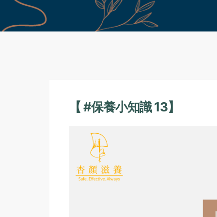
【 #保養小知識 13】