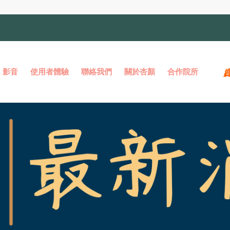
影音
使用者體驗
聯絡我們
關於杏顏
合作院所