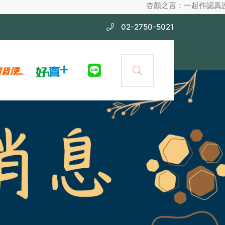
杏顏之言：一起作認真護膚，不化妝也漂
02-2750-5021