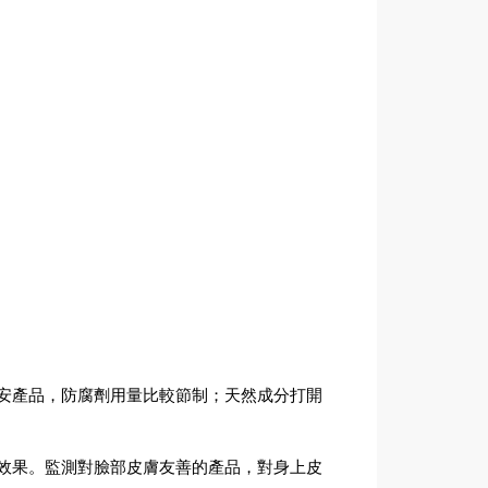
安產品，防腐劑用量比較節制；天然成分打開
效果。監測對臉部皮膚友善的產品，對身上皮