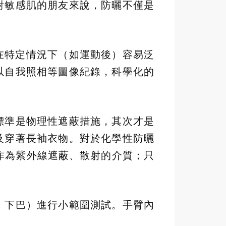
對敏感肌的朋友來說，防曬不僅是
在特定情況下（如運動後）容易泛
以自我照相等圖像紀錄，科學化的
標準是物理性遮蔽措施，其次才是
及穿著長袖衣物。對於化學性防曬
末作為紫外線遮蔽、散射的介質；只
、下巴）進行小範圍測試。手臂內