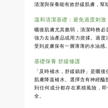
清潔與保養能有效舒緩肌膚，幫
溫和清潔基礎：避免過度刺激
曬後肌膚尤其脆弱，清潔時務必
強力去油產品或用力搓揉。過度
受到皮膚保有一層薄薄的水油感
基礎保養 舒緩修護
「及時補水，舒緩鎮靜」是曬後
肌膚降溫補水。選擇含有神經醯
到任何成分都存在累積風險，即
全。