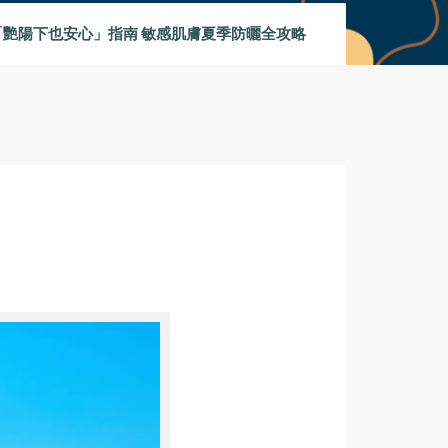
「艷陽下也安心」指南 敏感肌膚夏季防曬全攻略