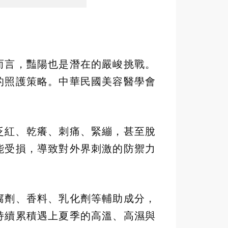
而言，豔陽也是潛在的嚴峻挑戰。
的照護策略。中華民國美容醫學會
泛紅、乾癢、刺痛、緊繃，甚至脫
能受損，導致對外界刺激的防禦力
腐劑、香料、乳化劑等輔助成分，
持續累積遇上夏季的高溫、高濕與