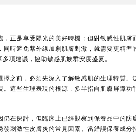
臨，正是享受陽光的美好時機；但對敏感性肌膚
，同時避免紫外線加劇肌膚刺激，就需要更精準
享多項建議，協助敏感肌族群安度盛夏。
選擇之前，必須先深入了解敏感肌的生理特質。
現。這些生理表現的根源，多半指向肌膚屏障功
因仍在探討，但臨床上已經觀察到保養品中的防
誘發刺激性皮膚炎的常見因素。當錯誤保養成分