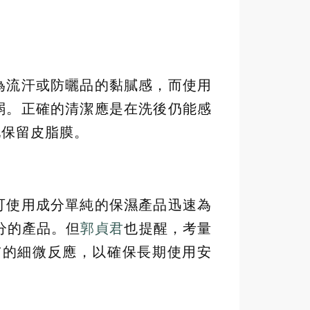
為流汗或防曬品的黏膩感，而使用
弱。正確的清潔應是在洗後仍能感
地保留皮脂膜。
可使用成分單純的保濕產品迅速為
分的產品。但
郭貞君
也提醒，考量
膚的細微反應，以確保長期使用安