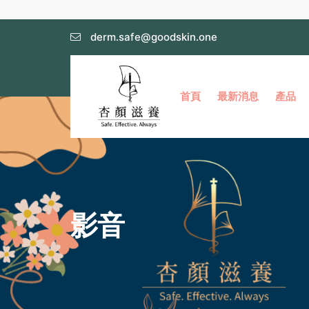
derm.safe@goodskin.one
首頁
最新消息
產品
影音