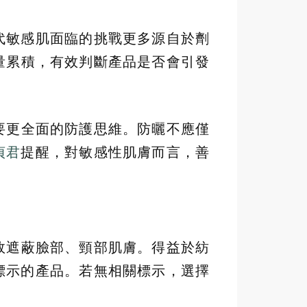
代敏感肌面臨的挑戰更多源自於劑
量累積，有效判斷產品是否會引發
要更全面的防護思維。防曬不應僅
貞君
提醒，對敏感性肌膚而言，善
效遮蔽臉部、頸部肌膚。得益於紡
標示的產品。若無相關標示，選擇