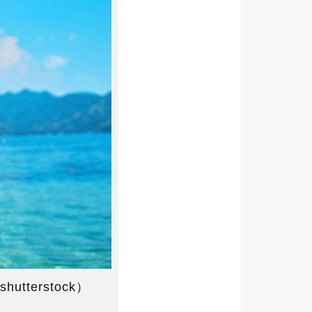
erstock）