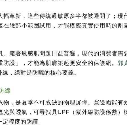
大幅革新，這些傳統過敏原多半都被避開了；現
接在臉部小範圍試用，才能模擬真實使用時的劑
乳。隨著敏感肌問題日益普遍，現代的消費者需
重防護」，才能為肌膚築起更安全的保護網。
郭
外線，絕對是防曬的核心要義。
防線
衣物，是夏季不可或缺的物理屏障。寬邊帽能有
遮光與透氣，可尋找具UPF（紫外線防護係數）
一定程度的防護。