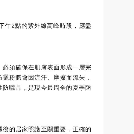
下午2點的紫外線高峰時段，應盡
，必須確保在肌膚表面形成一層完
防曬粉體會因流汗、摩擦而流失，
性防曬品，是現今最周全的夏季防
曬後的居家照護至關重要，正確的