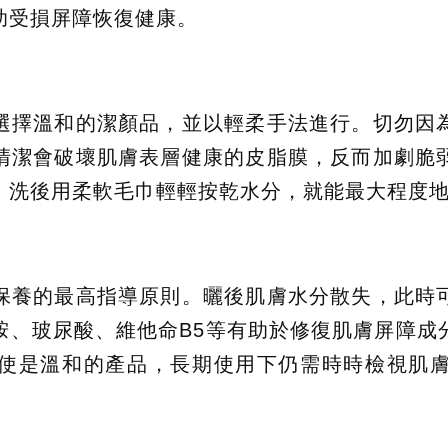
助受損屏障恢復健康。
選擇溫和的潔顏品，並以輕柔手法進行。切勿因
清潔會破壞肌膚表層健康的皮脂膜，反而加劇脆
。洗後用柔軟毛巾輕輕按乾水分，就能最大程度
保養的最高指導原則。曬後肌膚水分散失，此時
胺、玻尿酸、維他命B5等有助於修復肌膚屏障成
使是溫和的產品，長期使用下仍需時時檢視肌