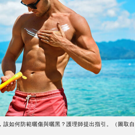
該如何防範曬傷與曬黑？護理師提出指引。（圖取自shutt