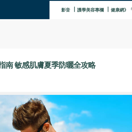
影音
護學美容專欄
健康網》
指南 敏感肌膚夏季防曬全攻略