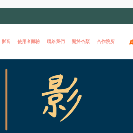
影音
使用者體驗
聯絡我們
關於杏顏
合作院所