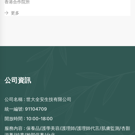
香港合作院所
更多
公司資訊
公司名稱 :
世大全安生技有限公司
統一編號:
91104709
開放時間 :
10:00-18:00
服務內容 :
保養品/護學美容/護理師/護理師代言/肌膚監測/杏顏
滋養/純素/臉部保養/台北