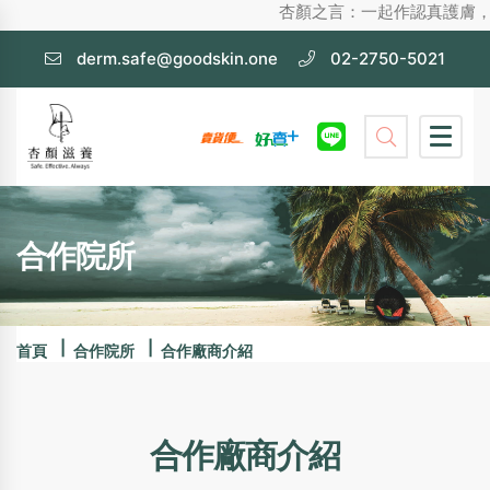
杏顏之言：一起作認真護膚，不化妝也漂亮的
derm.safe@goodskin.one
02-2750-5021
合作院所
首頁
合作院所
合作廠商介紹
合作廠商介紹