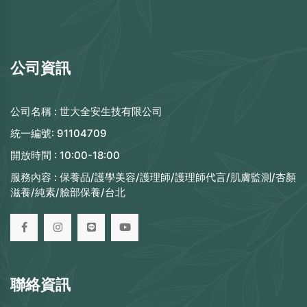
公司資訊
公司名稱 :
世大全安生技有限公司
統一編號:
91104709
開放時間 :
10:00-18:00
服務內容 :
保養品/護學美容/護理師/護理師代言/肌膚監測/杏顏
滋養/純素/臉部保養/台北
聯絡資訊