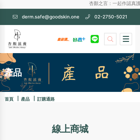
杏顏之言：一起作認真護膚，不化妝也
derm.safe@goodskin.one
02-2750-5021
產品
首頁
產品
訂購通路
線上商城