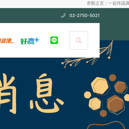
杏顏之言：一起作認真護膚，不化妝也
02-2750-5021