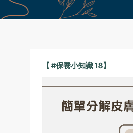
【 #保養小知識 18】