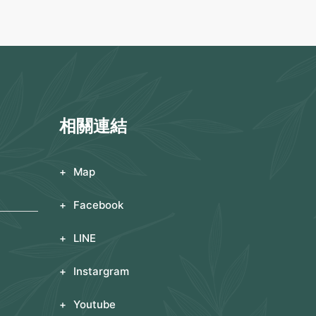
相關連結
Map
Facebook
LINE
Instargram
Youtube