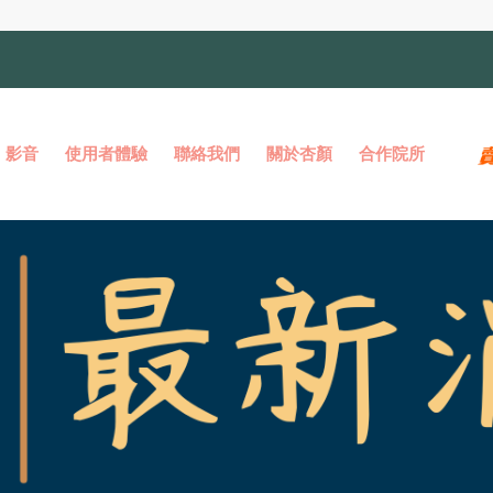
影音
使用者體驗
聯絡我們
關於杏顏
合作院所