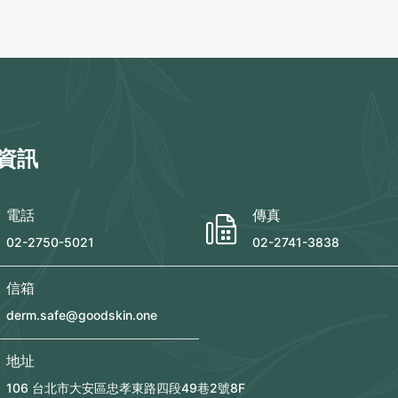
資訊
電話
傳真
02-2750-5021
02-2741-3838
信箱
derm.safe@goodskin.one
地址
106 台北市大安區忠孝東路四段49巷2號8F