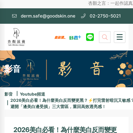
杏顏之言：一起作認真護膚，不化妝
derm.safe@goodskin.one
02-2750-5021
影音
影音
Youtube頻道
2026美白必看！為什麼美白反而變更黑？⚡打完雷射暗沉又敏感
避開「邊美白邊受損」三大雷區，重回高效透亮感！
2026美白必看！為什麼美白反而變更