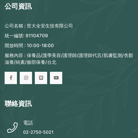
公司資訊
公司名稱 :
世大全安生技有限公司
統一編號:
91104709
開放時間 :
10:00-18:00
服務內容 :
保養品/護學美容/護理師/護理師代言/肌膚監測/杏顏
滋養/純素/臉部保養/台北
聯絡資訊
電話
02-2750-5021