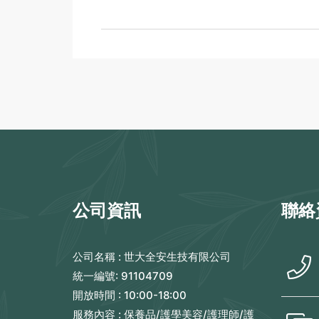
公司資訊
聯絡
公司名稱 :
世大全安生技有限公司
統一編號:
91104709
開放時間 :
10:00-18:00
服務內容 :
保養品/護學美容/護理師/護