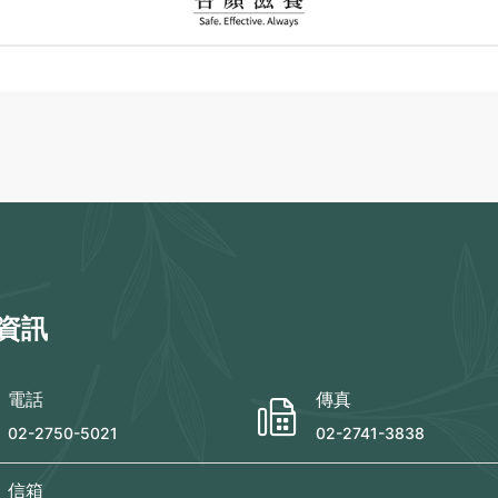
資訊
電話
傳真
02-2750-5021
02-2741-3838
信箱