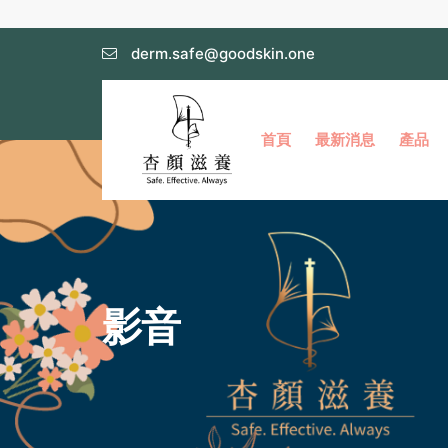
derm.safe@goodskin.one
首頁
最新消息
產品
影音