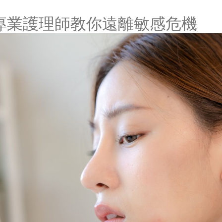
專業護理師教你遠離敏感危機