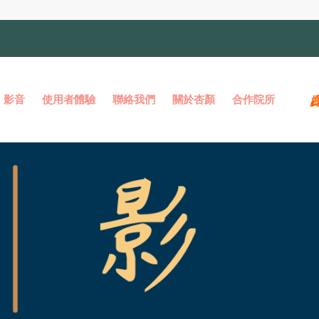
影音
使用者體驗
聯絡我們
關於杏顏
合作院所