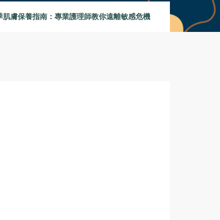
季肌膚保養指南：專業護理師教你遠離敏感危機