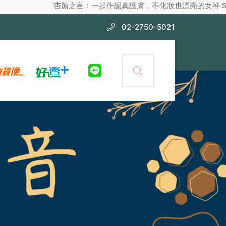
杏顏之言：一起作認真護膚，不化妝也漂亮的女神 Scientific Lif
02-2750-5021