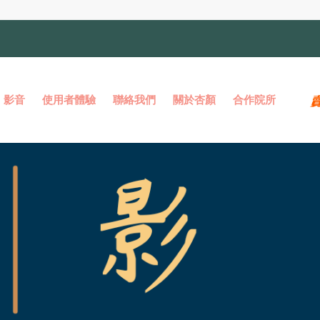
影音
使用者體驗
聯絡我們
關於杏顏
合作院所