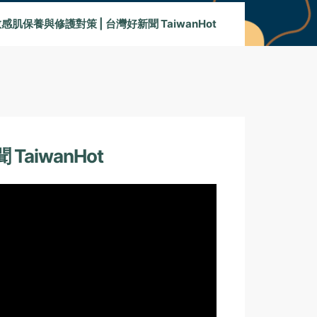
保養與修護對策 | 台灣好新聞 TaiwanHot
iwanHot