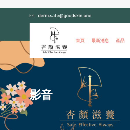
derm.safe@goodskin.one
首頁
最新消息
產品
影音