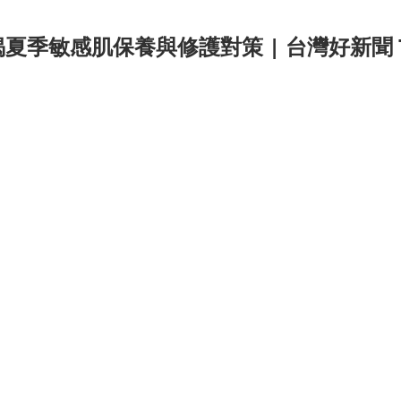
季敏感肌保養與修護對策 | 台灣好新聞 Ta