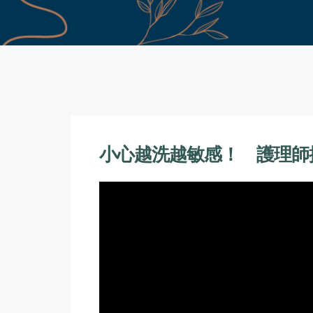
小心越洗越敏感！ 護理師揭夏