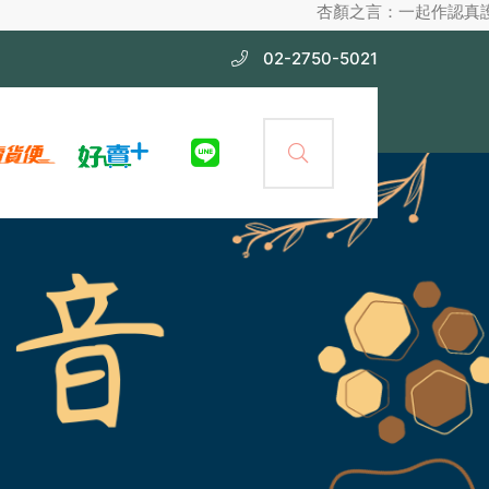
杏顏之言：一起作認真護膚，不化妝也漂
02-2750-5021