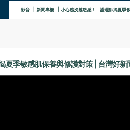
影音
新聞專欄
小心越洗越敏感！ 護理師揭夏季敏感肌
季敏感肌保養與修護對策 | 台灣好新聞 Ta