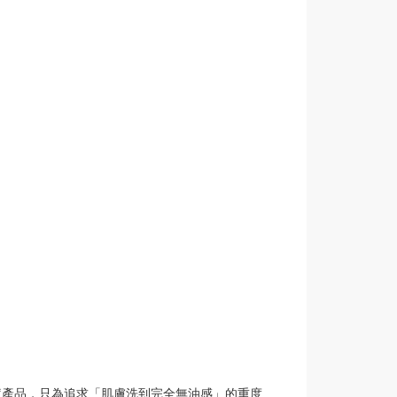
痘產品，只為追求「肌膚洗到完全無油感」的重度