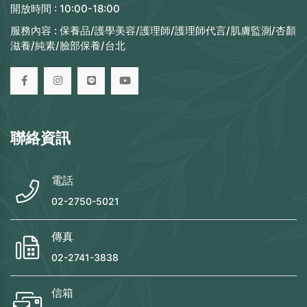
開放時間 :
10:00-18:00
服務內容 :
保養品/護學美容/護理師/護理師代言/肌膚監測/杏顏
滋養/純素/臉部保養/台北
聯絡資訊
電話
02-2750-5021
傳真
02-2741-3838
信箱