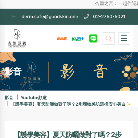
杏顏之言：一起作認真護膚，不化
derm.safe@goodskin.one
02-2750-5021
影音
影音
Youtube頻道
【護學美容】夏天防曬做對了嗎？2步驟敏感肌這樣安心美白✨
【護學美容】夏天防曬做對了嗎？2步