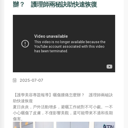
辦？ 護理師兩秘訣助快速恢復
2025-07-07
【護學美容專題報導】曬傷腫痛怎麼辦？ 護理師兩秘訣
助快速恢復
夏日炎炎，戶外活動增多，避曬工作絕對不可小覷。一不
小心曬傷了皮膚，不僅影響美觀，還可能帶來不適和長期
傷害。