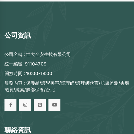
公司資訊
公司名稱 :
世大全安生技有限公司
統一編號:
91104709
開放時間 :
10:00-18:00
服務內容 :
保養品/護學美容/護理師/護理師代言/肌膚監測/杏顏
滋養/純素/臉部保養/台北
聯絡資訊