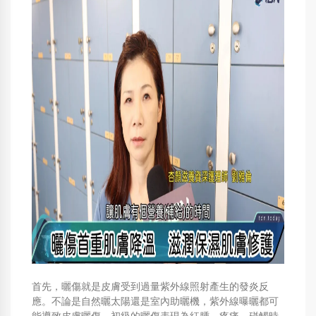
首先，曬傷就是皮膚受到過量紫外線照射產生的發炎反
應。不論是自然曬太陽還是室內助曬機，紫外線曝曬都可
能導致皮膚曬傷。初級的曬傷表現為紅腫、疼痛，碰觸時