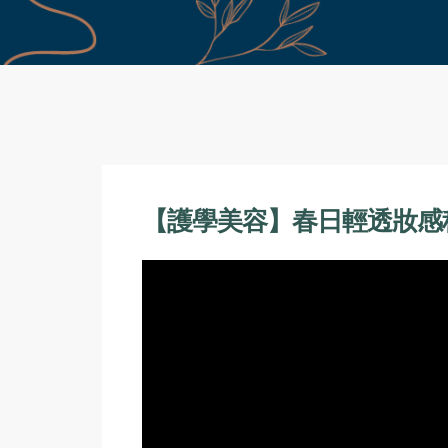
【護學美容】春日輕透妝感