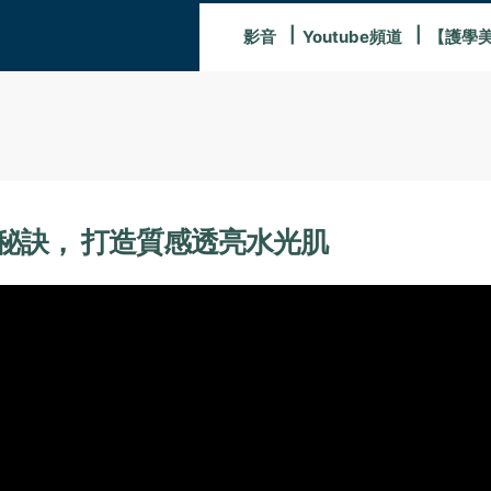
影音
Youtube頻道
【護學
秘訣， 打造質感透亮水光肌