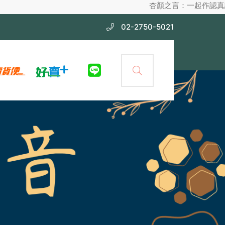
杏顏之言：一起作認真護膚，不化妝
02-2750-5021