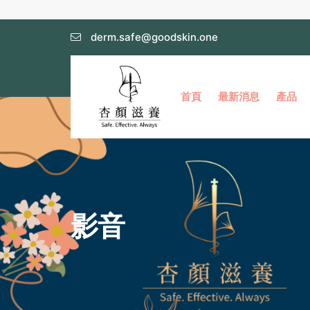
derm.safe@goodskin.one
首頁
最新消息
產品
影音