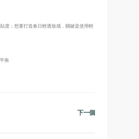
服貼度；想要打造春日輕透妝感，關鍵是使用輕
平衡
下一個