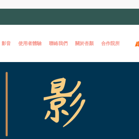
影音
使用者體驗
聯絡我們
關於杏顏
合作院所