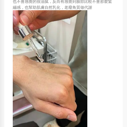
也不會感覺的很油膩，反而有感覺到臉部比較不會那麼緊
繃感，也幫助肌膚自然乳化，老廢角質做代謝