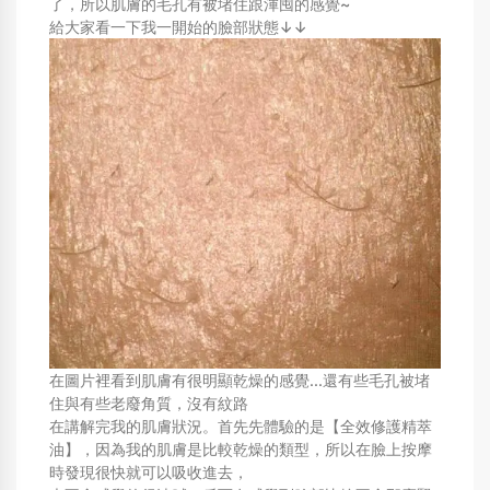
了，所以肌膚的毛孔有被堵住跟渾囤的感覺~
給大家看一下我一開始的臉部狀態↓↓
在圖片裡看到肌膚有很明顯乾燥的感覺...還有些毛孔被堵
住與有些老廢角質，沒有紋路
在講解完我的肌膚狀況。首先先體驗的是【全效修護精萃
油】，因為我的肌膚是比較乾燥的類型，所以在臉上按摩
時發現很快就可以吸收進去，