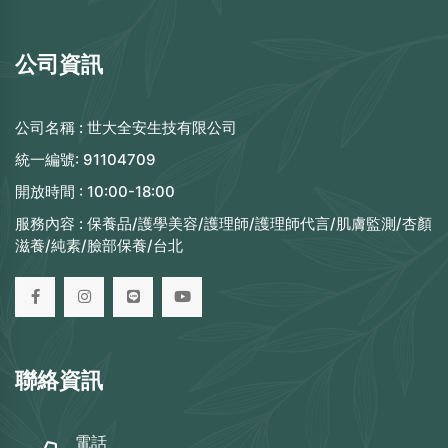
公司資訊
公司名稱 :
世大全安生技有限公司
統一編號:
91104709
開放時間 :
10:00-18:00
服務內容 :
保養品/護學美容/護理師/護理師代言/肌膚監測/杏顏
滋養/純素/臉部保養/台北
聯絡資訊
電話