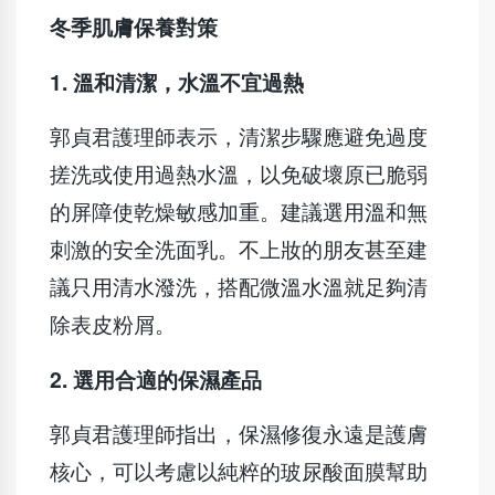
冬季肌膚保養對策
1.
溫和清潔，水溫不宜過熱
郭貞君護理師表示，清潔步驟應避免過度
搓洗或使用過熱水溫，以免破壞原已脆弱
的屏障使乾燥敏感加重。建議選用溫和無
刺激的安全洗面乳。不上妝的朋友甚至建
議只用清水潑洗，搭配微溫水溫就足夠清
除表皮粉屑。
2.
選用合適的保濕產品
郭貞君護理師指出，保濕修復永遠是護膚
核心，可以考慮以純粹的玻尿酸面膜幫助