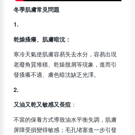
冬季肌膚常見問題
1.
乾燥搔癢、肌膚暗沈：
寒冷天氣使肌膚容易失去水分，容易出現
老廢角質堆積、乾燥脫屑等現象，進而引
發搔癢不適、膚色暗沈缺乏光澤。
2.
又油又乾又敏感又長痘
：
不當的保養方式導致油水平衡失調，肌膚
屏障受損變得敏感；毛孔堵塞進一步引發