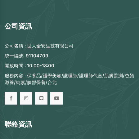
公司資訊
公司名稱 :
世大全安生技有限公司
統一編號:
91104709
開放時間 :
10:00-18:00
服務內容 :
保養品/護學美容/護理師/護理師代言/肌膚監測/杏顏
滋養/純素/臉部保養/台北
聯絡資訊