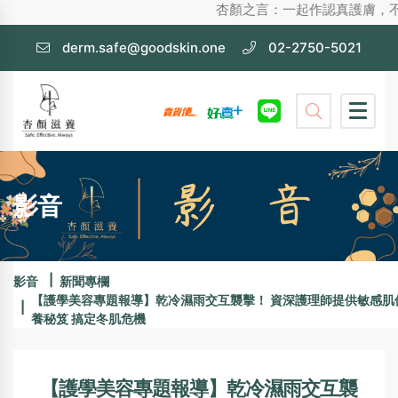
杏顏之言：一起作認真護膚，不化妝也漂亮的女神
derm.safe@goodskin.one
02-2750-5021
影音
影音
新聞專欄
【護學美容專題報導】乾冷濕雨交互襲擊！ 資深護理師提供敏感肌
養秘笈 搞定冬肌危機
【護學美容專題報導】乾冷濕雨交互襲