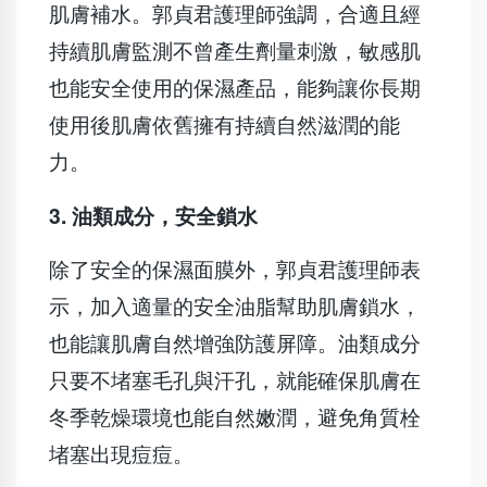
肌膚補水。郭貞君護理師強調，合適且經
持續肌膚監測不曾產生劑量刺激，敏感肌
也能安全使用的保濕產品，能夠讓你長期
使用後肌膚依舊擁有持續自然滋潤的能
力。
3.
油類成分，安全鎖水
除了安全的保濕面膜外，郭貞君護理師表
示，加入適量的安全油脂幫助肌膚鎖水，
也能讓肌膚自然增強防護屏障。油類成分
只要不堵塞毛孔與汗孔，就能確保肌膚在
冬季乾燥環境也能自然嫩潤，避免角質栓
堵塞出現痘痘。