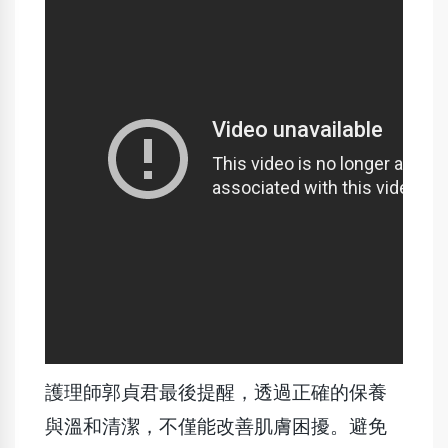
護理師郭貞君最後提醒，透過正確的保養
與溫和清潔，不僅能改善肌膚困擾。避免