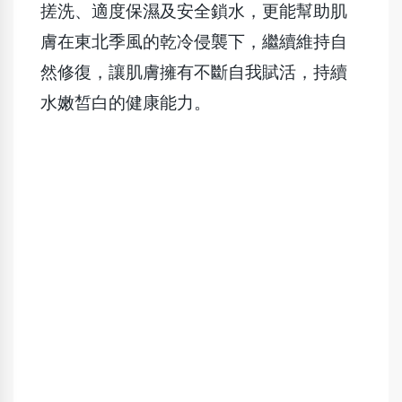
搓洗、適度保濕及安全鎖水，更能幫助肌
膚在東北季風的乾冷侵襲下，繼續維持自
然修復，讓肌膚擁有不斷自我賦活，持續
水嫩皙白的健康能力。