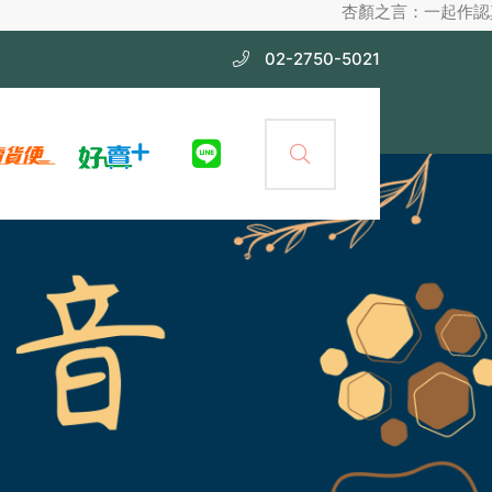
杏顏之言：一起作認真護膚，不化
02-2750-5021