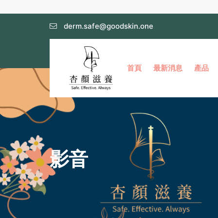
derm.safe@goodskin.one
首頁
最新消息
產品
影音