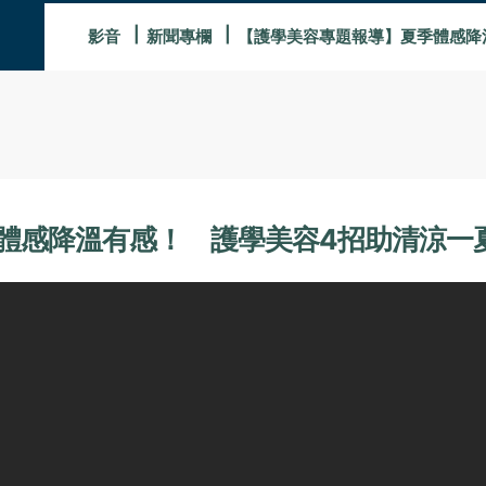
影音
新聞專欄
【護學美容專題報導】夏季體感降
體感降溫有感！ 護學美容4招助清涼一