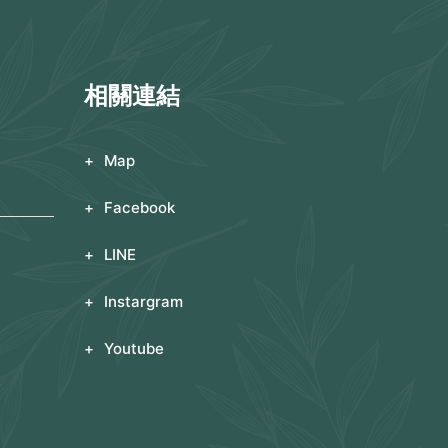
相關連結
Map
Facebook
LINE
Instargram
Youtube