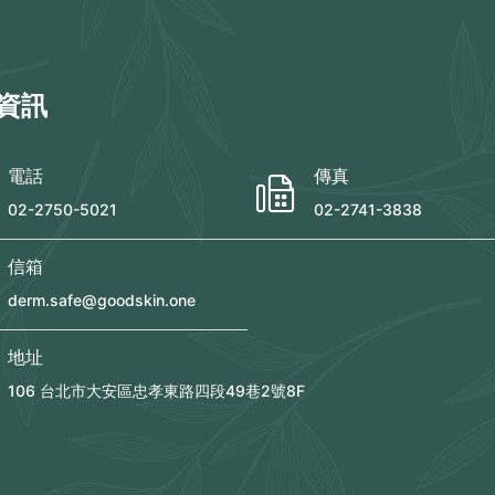
資訊
電話
傳真
02-2750-5021
02-2741-3838
信箱
derm.safe@goodskin.one
地址
106 台北市大安區忠孝東路四段49巷2號8F