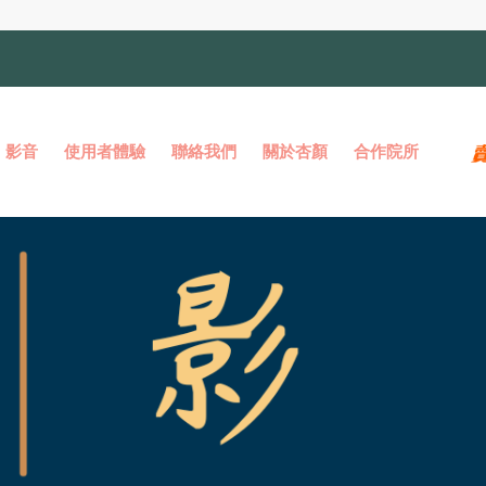
影音
使用者體驗
聯絡我們
關於杏顏
合作院所