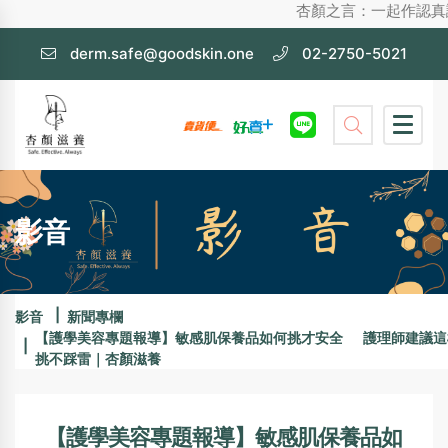
杏顏之言：一起作認真護膚，不化妝
derm.safe@goodskin.one
02-2750-5021
影音
影音
新聞專欄
【護學美容專題報導】敏感肌保養品如何挑才安全 護理師建議這
挑不踩雷｜杏顏滋養
【護學美容專題報導】敏感肌保養品如