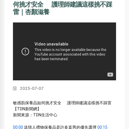
何挑才安全 護理師建議這樣挑不踩
雷｜杏顏滋養
2025-07-07
敏感肌保養品如何挑才安全 　 護理師建議這樣挑不踩雷
【TDN新聞網】 
新聞來源：TDN生活中心 
00:00
 送情人禮物保養品是許多直男的優先選擇 
00:15