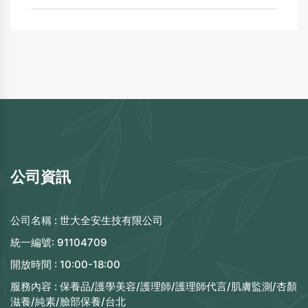
公司資訊
公司名稱 :
世大全安生技有限公司
統一編號:
91104709
開放時間 :
10:00-18:00
服務內容 :
保養品/護學美容/護理師/護理師代言/肌膚監測/杏顏
滋養/純素/臉部保養/台北