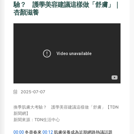
驗？ 護學美容建議這樣做「舒膚」｜
杏顏滋養
2025-07-07
換季肌膚大考驗？ 護學美容建議這樣做「舒膚」【TDN
新聞網】
新聞來源：TDN生活中心
00:00
 冬盡春來 
00:12
 肌膚保養成為近期網路熱議話題 