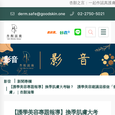
杏顏之言：一起作認真護膚，不化妝也漂亮
derm.safe@goodskin.one
02-2750-5021
影音
影音
新聞專欄
【護學美容專題報導】換季肌膚大考驗？ 護學美容建議這樣做「
膚」｜杏顏滋養
【護學美容專題報導】換季肌膚大考