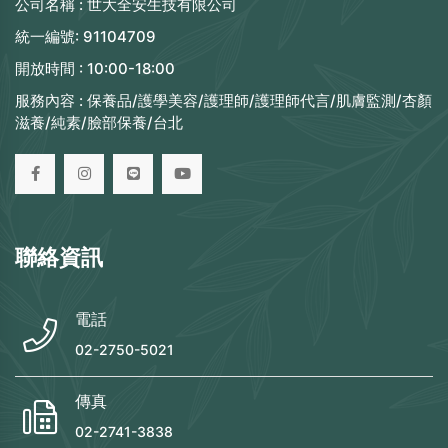
公司名稱 :
世大全安生技有限公司
統一編號:
91104709
開放時間 :
10:00-18:00
服務內容 :
保養品/護學美容/護理師/護理師代言/肌膚監測/杏顏
滋養/純素/臉部保養/台北
聯絡資訊
電話
02-2750-5021
傳真
02-2741-3838