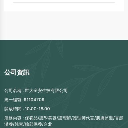
公司資訊
公司名稱 :
世大全安生技有限公司
統一編號:
91104709
開放時間 :
10:00-18:00
服務內容 :
保養品/護學美容/護理師/護理師代言/肌膚監測/杏顏
滋養/純素/臉部保養/台北