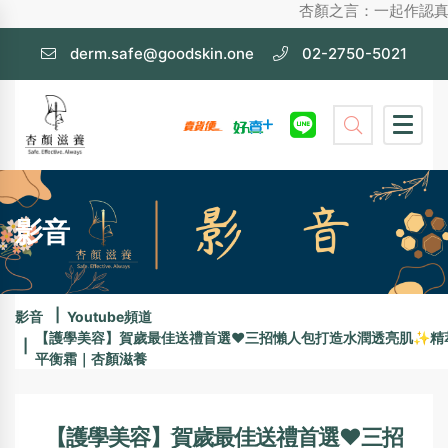
杏顏之言：一起作認真護膚，不化
derm.safe@goodskin.one
02-2750-5021
影音
影音
Youtube頻道
【護學美容】賀歲最佳送禮首選❤️三招懶人包打造水潤透亮肌✨精
平衡霜｜杏顏滋養
【護學美容】賀歲最佳送禮首選❤️三招